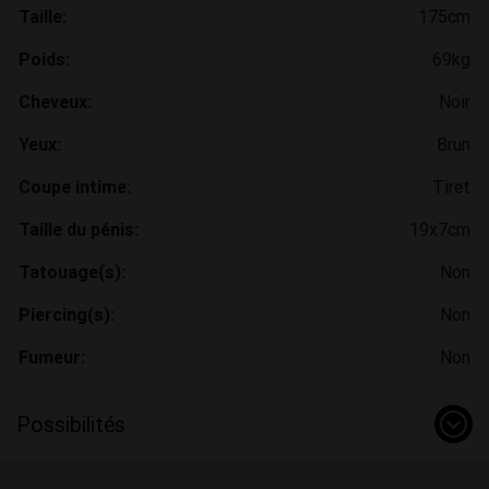
Taille:
175cm
Poids:
69kg
Cheveux:
Noir
Yeux:
Brun
Coupe intime:
Tiret
Taille du pénis:
19x7cm
Tatouage(s):
Non
Piercing(s):
Non
Fumeur:
Non
Possibilités