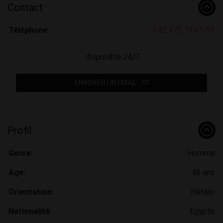
Contact
Téléphone:
+32 472 19 61 59
disponible 24/7
ENVOYER UN EMAIL
Profil
Genre:
Homme
Age:
46 ans
Orientation:
Hétéro
Nationalité:
Égypte