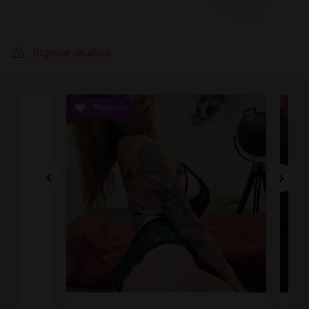
Signaler un abus