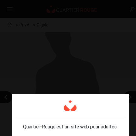
Privé
Gigolo
Quartier-Rouge est un site web pour adultes.