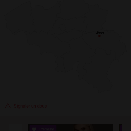
Liège
Liège
Signaler un abus