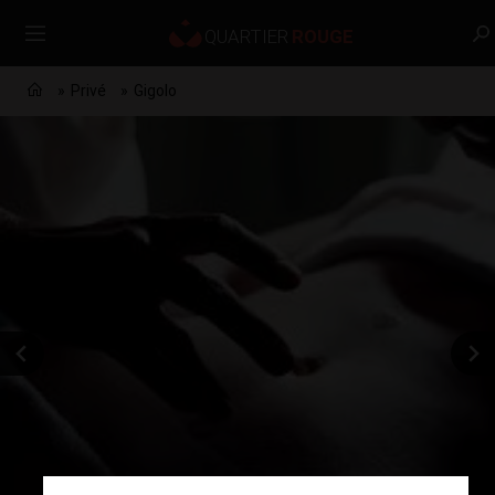
Privé
Gigolo