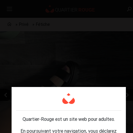
Privé
Fétiche
Quartier-Rouge est un site web pour adultes.
En poursuivant votre navigation, vous déclarez