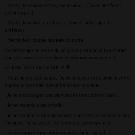
- Vente des chaussettes, chaussures, ... ( Avec une forte
odeur ou pas)
- Vente des culottes, strings, .. (avec l'odeur que tu
préfères)
- Vente des liquides naturels ou autre.
Ceci n'est qu'une partie de ce que je pratique si tu aimerais
quelque chose de spécifique envoi moi un message ☺️
ATTENTION LIRE LA SUITE 🛑
- Vous ne me tutoiez pas. Je ne suis pas votre amie ni votre
copine tu dois bien connaître où est ta place.
-Je ne propose pas des services atitres comme "sexe", ..
-Je ne réponds qu'aux mails
-Je ne réponds qu'aux demandes concrètes et sérieuses (les
"bonjour", "salut ça va", etc resteront sans réponse).
- Je ne demande pas votre respect car je l'exige!