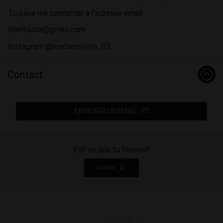
Tu peux me contacter à l'adresse email
liliethsata@gmail.com
Instagram @madamelilith_03
Contact
ENVOYER UN EMAIL
Est-ce que tu l'aimes?
FAVORI