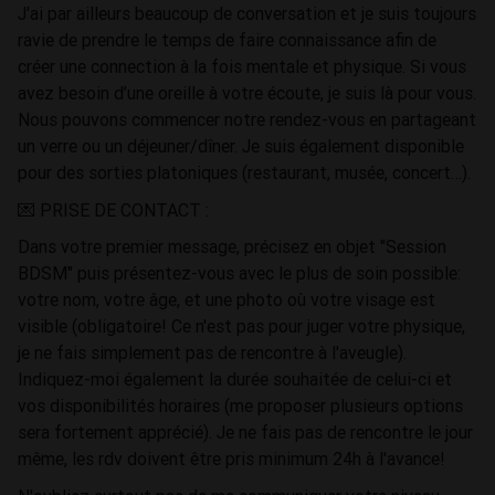
J'ai par ailleurs beaucoup de conversation et je suis toujours
ravie de prendre le temps de faire connaissance afin de
créer une connection à la fois mentale et physique. Si vous
avez besoin d’une oreille à votre écoute, je suis là pour vous.
Nous pouvons commencer notre rendez-vous en partageant
un verre ou un déjeuner/dîner. Je suis également disponible
pour des sorties platoniques (restaurant, musée, concert…).
💌 PRISE DE CONTACT :
Dans votre premier message, précisez en objet "Session
BDSM" puis présentez-vous avec le plus de soin possible:
votre nom, votre âge, et une photo où votre visage est
visible (obligatoire! Ce n'est pas pour juger votre physique,
je ne fais simplement pas de rencontre à l'aveugle).
Indiquez-moi également la durée souhaitée de celui-ci et
vos disponibilités horaires (me proposer plusieurs options
sera fortement apprécié). Je ne fais pas de rencontre le jour
même, les rdv doivent être pris minimum 24h à l'avance!