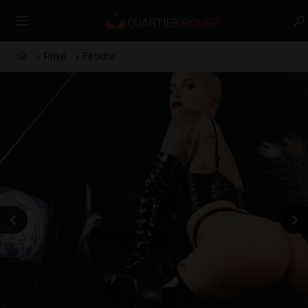
Privé
Fétiche