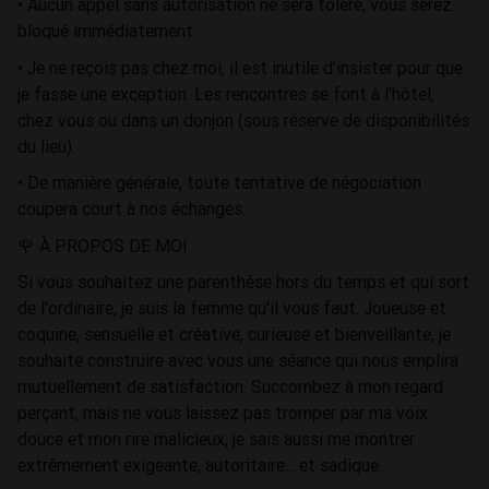
• Aucun appel sans autorisation ne sera toléré, vous serez
bloqué immédiatement.
• Je ne reçois pas chez moi, il est inutile d’insister pour que
je fasse une exception. Les rencontres se font à l'hôtel,
chez vous ou dans un donjon (sous réserve de disponibilités
du lieu).
• De manière générale, toute tentative de négociation
coupera court à nos échanges.
🌹 À PROPOS DE MOI :
Si vous souhaitez une parenthèse hors du temps et qui sort
de l'ordinaire, je suis la femme qu'il vous faut. Joueuse et
coquine, sensuelle et créative, curieuse et bienveillante, je
souhaite construire avec vous une séance qui nous emplira
mutuellement de satisfaction. Succombez à mon regard
perçant, mais ne vous laissez pas tromper par ma voix
douce et mon rire malicieux, je sais aussi me montrer
extrêmement exigeante, autoritaire... et sadique.