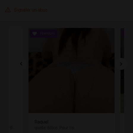
Signaler un abus
Raquel
LES PLUS BELLES FILLES A MEISE CHEZ VICTORIA SECRET GARDEN.
quelle délice. Pour toi