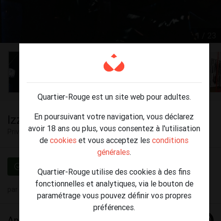
1 / 23
Quartier-Rouge est un site web pour adultes.
En poursuivant votre navigation, vous déclarez
Izzie Dominatrix
avoir 18 ans ou plus, vous consentez à l'utilisation
Privé
Bruxelles
de
cookies
et vous acceptez les
conditions
générales
.
Vérifié
Quartier-Rouge utilise des cookies à des fins
fonctionnelles et analytiques, via le bouton de
par
Izzie
(33) le 02 juin - 23:56
paramétrage vous pouvez définir vos propres
préférences.
Annonce