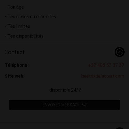
- Ton âge
- Tes envies ou curiosités
- Tes limites
- Tes disponibilités
Contact
Téléphone:
+32 495 53 37 37
Site web:
beatrixdelacourt.com
disponible 24/7
ENVOYER MESSAGE