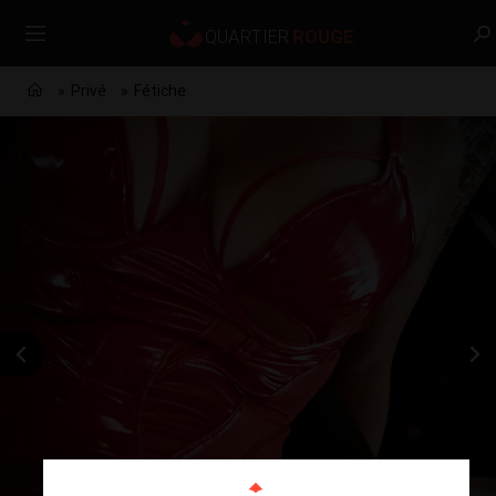
Privé
Fétiche