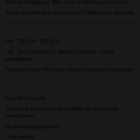
Je ne te brusque pas. Mais Je ne te caresse pas non plus.
Je crée un cadre dans lequel tu peux t’abandonner sans peur.
---------------------------------------------------------------------
---
Prix : 200 €/h – 350 €/2h
Lieu : Mon Donjon privé, élégant et discret – Delta
(Auderghem)
Parking à disque très facile, transports publics à proximité
---------------------------------------------------------------------
---
Pour Me contacter :
Je ne parle qu’aux hommes capables de se présenter
correctement.
Sur WhatsApp, écris-moi :
- Ton prénom