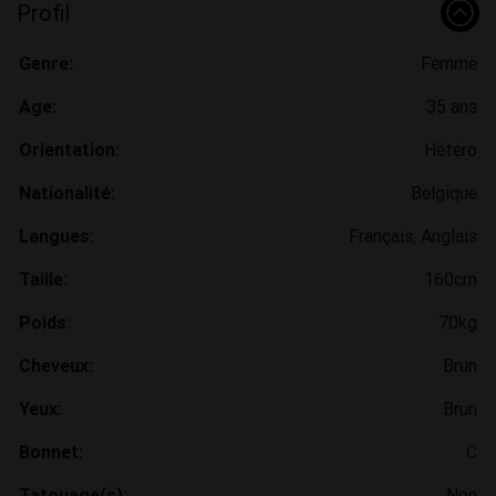
Profil
Genre:
Femme
Age:
35 ans
Orientation:
Hétéro
Nationalité:
Belgique
Langues:
Français, Anglais
Taille:
160cm
Poids:
70kg
Cheveux:
Brun
Yeux:
Brun
Bonnet:
C
Tatouage(s):
Non