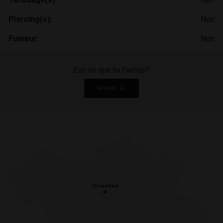
Piercing(s):
Non
Fumeur:
Non
Est-ce que tu l'aimes?
FAVORI
Bruxelles
Bruxelles