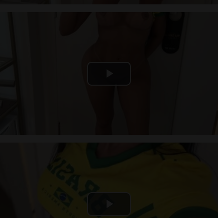
Play
Video
Play