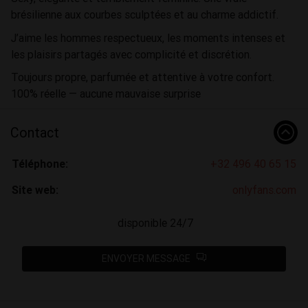
brésilienne aux courbes sculptées et au charme addictif.
J’aime les hommes respectueux, les moments intenses et
les plaisirs partagés avec complicité et discrétion.
Toujours propre, parfumée et attentive à votre confort.
100% réelle — aucune mauvaise surprise
Contact
Téléphone:
+32 496 40 65 15
Site web:
onlyfans.com
disponible 24/7
ENVOYER MESSAGE