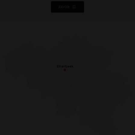
FAVORI
Etterbeek
Etterbeek