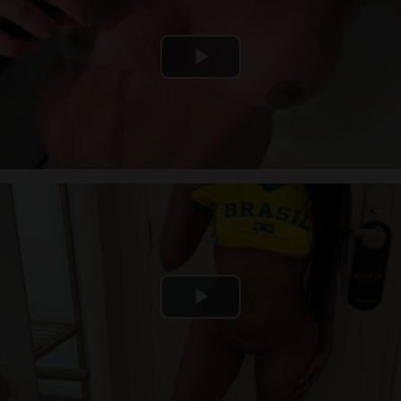
Play
Video
Play
Video