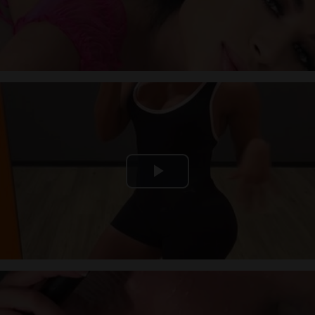
Video
Play
Video