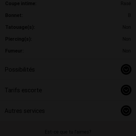
Coupe intime:
Rasé
Bonnet:
B
Tatouage(s):
Non
Piercing(s):
Non
Fumeur:
Non
Possibilités
Tarifs escorte
Autres services
Est-ce que tu l'aimes?