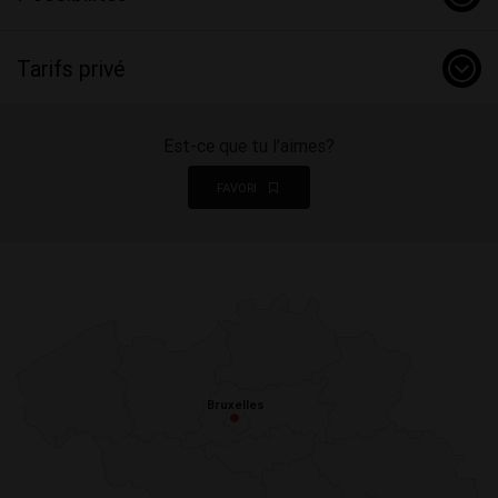
Tarifs privé
Est-ce que tu l'aimes?
FAVORI
Bruxelles
Bruxelles