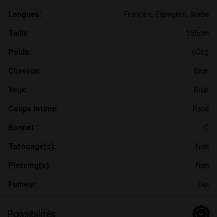
Langues:
Français, Espagnol, Arabe
Taille:
155cm
Poids:
60kg
Cheveux:
Brun
Yeux:
Brun
Coupe intime:
Rasé
Bonnet:
C
Tatouage(s):
Non
Piercing(s):
Non
Fumeur:
Oui
Possibilités