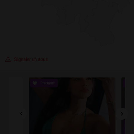
Signaler un abus