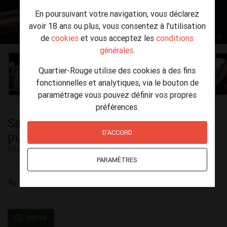
En poursuivant votre navigation, vous déclarez
avoir 18 ans ou plus, vous consentez à l'utilisation
1 / 6
de
cookies
et vous acceptez les
conditions
générales
.
Quartier-Rouge utilise des cookies à des fins
fonctionnelles et analytiques, via le bouton de
paramétrage vous pouvez définir vos propres
préférences.
Samia, marocaine aux formes
D'ACCORD
pulpeuses
Privé
Bruxelles
PARAMÈTRES
+32 467 71 78 76
Vérifié