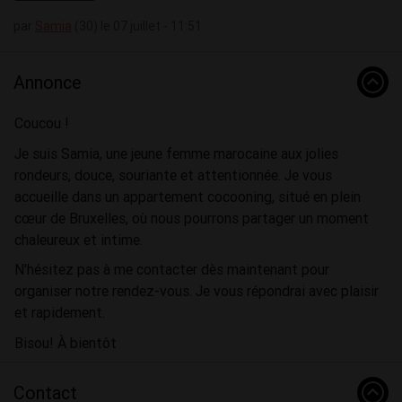
par
Samia
(30) le 07 juillet - 11:51
Annonce
Coucou !
Je suis Samia, une jeune femme marocaine aux jolies
rondeurs, douce, souriante et attentionnée. Je vous
accueille dans un appartement cocooning, situé en plein
cœur de Bruxelles, où nous pourrons partager un moment
chaleureux et intime.
N'hésitez pas à me contacter dès maintenant pour
organiser notre rendez-vous. Je vous répondrai avec plaisir
et rapidement.
Bisou! À bientôt
Contact