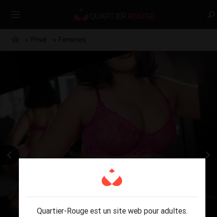
Privé
Femmes
Quartier-Rouge est un site web pour adultes.