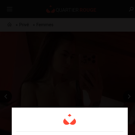
Privé
Femmes