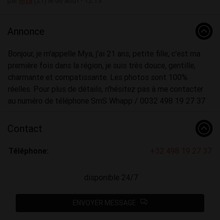
par
Mya
(21) le 06 août - 12:13
Annonce
Bonjour, je m'appelle Mya, j'ai 21 ans, petite fille, c'est ma
première fois dans la région, je suis très douce, gentille,
charmante et compatissante. Les photos sont 100%
réelles. Pour plus de détails, n'hésitez pas à me contacter
au numéro de téléphone SmS Whapp / 0032 498 19 27 37
Contact
Téléphone:
+32 498 19 27 37
disponible 24/7
ENVOYER MESSAGE