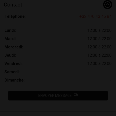
Contact
Téléphone:
+32 470 43 45 84
Lundi:
12:00 à 22:00
Mardi:
12:00 à 22:00
Mercredi:
12:00 à 22:00
Jeudi:
12:00 à 22:00
Vendredi:
12:00 à 22:00
Samedi:
-
Dimanche:
-
ENVOYER MESSAGE