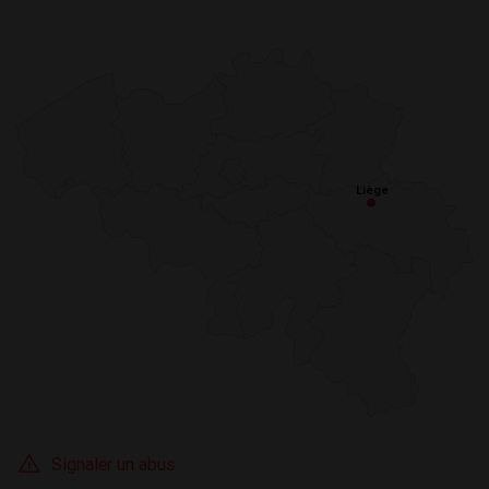
Liège
Liège
Signaler un abus