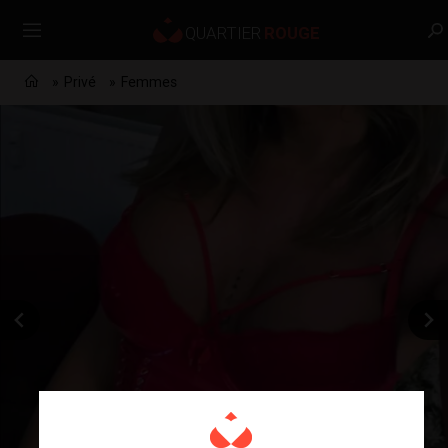
Privé
Femmes