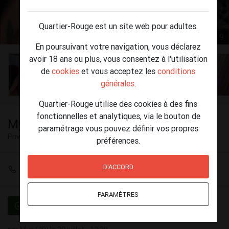
Quartier-Rouge est un site web pour adultes.
1 / 9
En poursuivant votre navigation, vous déclarez
avoir 18 ans ou plus, vous consentez à l'utilisation
de
cookies
et vous acceptez les
conditions
générales
.
Quartier-Rouge utilise des cookies à des fins
fonctionnelles et analytiques, via le bouton de
Mya, l'experte en Tantra ;)
paramétrage vous pouvez définir vos propres
Privé
Liège
préférences.
D'ACCORD
+32 470 43 45 84
PARAMÈTRES
Vérifié