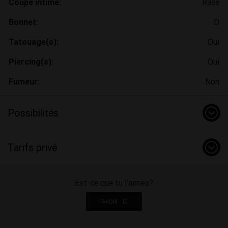
Coupe intime:
Rasé
Bonnet:
D
Tatouage(s):
Oui
Piercing(s):
Oui
Fumeur:
Non
Possibilités
Tarifs privé
Est-ce que tu l'aimes?
FAVORI