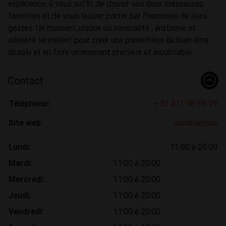
expérience, il vous suffit de choisir vos deux masseuses
favorites et de vous laisser porter par l’harmonie de leurs
gestes. Un moment unique où sensualité , érotisme et
détente se mêlent pour créer une parenthèse de bien-être
absolu et en faire un moment précieux et inoubliable.
Contact
Téléphone:
+32 471 98 59 19
Site web:
annaberry.be
Lundi:
11:00 à 20:00
Mardi:
11:00 à 20:00
Mercredi:
11:00 à 20:00
Jeudi:
11:00 à 20:00
Vendredi:
11:00 à 20:00