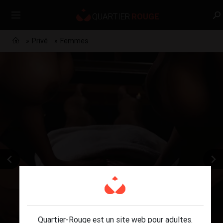
Privé
Femmes
Quartier-Rouge est un site web pour adultes.