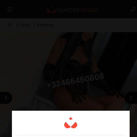
Privé
Femmes