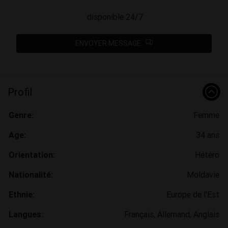
disponible 24/7
ENVOYER MESSAGE
Profil
Genre:
Femme
Age:
34 ans
Orientation:
Hétéro
Nationalité:
Moldavie
Ethnie:
Europe de l'Est
Langues:
Français, Allemand, Anglais