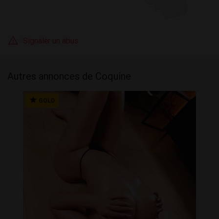
Signaler un abus
Autres annonces de Coquine
GOLD