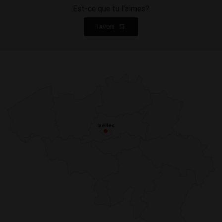
Est-ce que tu l'aimes?
FAVORI
Ixelles
Ixelles