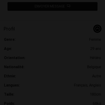
ENVOYER MESSAGE
Profil
Genre:
Femme
Age:
29 ans
Orientation:
Hétéro
Nationalité:
Belgique
Ethnie:
Autre
Langues:
Français, Anglais
Taille:
180cm
Poids:
68kg