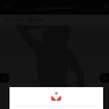
Privé
Femmes