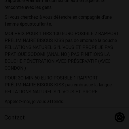
J'apprécie vraiment la connexion authentique et la
rencontre avec les gens.
Si vous cherchez à vous détendre en compagnie d'une
femme époustouflante,
MOI PRIX POUR 1 HRS 100 EURO POSIBLE 2 RAPPORT
PRÉLIMINAIRE BISOUS KISS pas de embrase la bouche
FELLATIONS NATUREL SI'L VOUS ET PROPE JE PAS
PRATIQUE SODOMI (ANAL NO ) PAS FINITIONS LA
BOUCHE PÉNÉTRATION AVEC PRÉSERVATIF (AVEC
CONDON )
POUR 3O MIN 60 EURO POSIBLE 1 RAPPORT
PRÉLIMINAIRE BISOUS KISS pas embrasse la langue
FELLATIONS NATUREL SI'L VOUS ET PROPE
Appelez-moi, je vous attends.
Contact