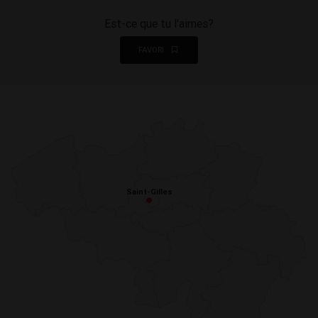
Est-ce que tu l'aimes?
FAVORI
Saint-Gilles
Saint-Gilles