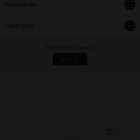
Possibilités
Tarifs privé
Est-ce que tu l'aimes?
FAVORI
Liège
Liège