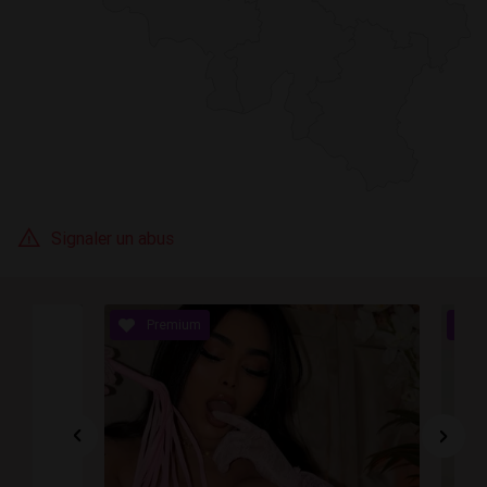
Signaler un abus