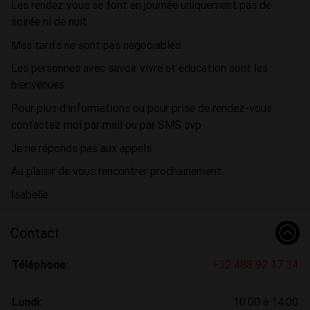
Les rendez vous se font en journée uniquement pas de
soirée ni de nuit.
Mes tarifs ne sont pas negociables.
Les personnes avec savoir vivre et éducation sont les
bienvenues.
Pour plus d'informations ou pour prise de rendez-vous
contactez moi par mail ou par SMS svp.
Je ne réponds pas aux appels.
Au plaisir de vous rencontrer prochainement.
Isabelle
Contact
Téléphone:
+32 488 92 17 34
Lundi:
10:00 à 14:00