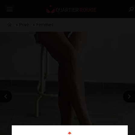
Privé
Femmes