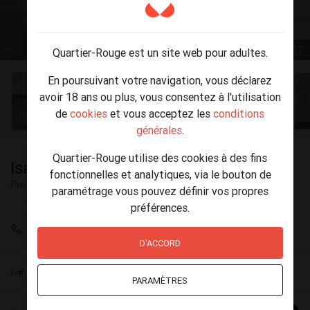
1 / 27
Quartier-Rouge est un site web pour adultes.
En poursuivant votre navigation, vous déclarez
avoir 18 ans ou plus, vous consentez à l'utilisation
de
cookies
et vous acceptez les
conditions
générales
.
Quartier-Rouge utilise des cookies à des fins
Isabelle à Liège
fonctionnelles et analytiques, via le bouton de
Privé
Liège
paramétrage vous pouvez définir vos propres
préférences.
+32 488 92 17 34
D'ACCORD
par
Isabelle chapelle
(59) le 06 août - 09:15
PARAMÈTRES