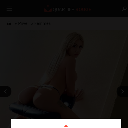
Privé
Femmes