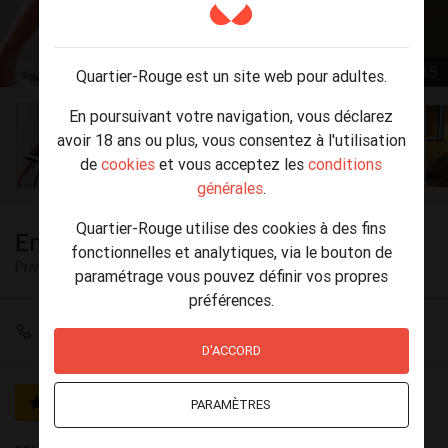
1 / 15
Quartier-Rouge est un site web pour adultes.
En poursuivant votre navigation, vous déclarez
avoir 18 ans ou plus, vous consentez à l'utilisation
de
cookies
et vous acceptez les
conditions
générales
.
Quartier-Rouge utilise des cookies à des fins
Ema WoW
fonctionnelles et analytiques, via le bouton de
Privé
Ixelles
paramétrage vous pouvez définir vos propres
préférences.
+32 465 69 34 88
D'ACCORD
GOLD
Vérifié
PARAMÈTRES