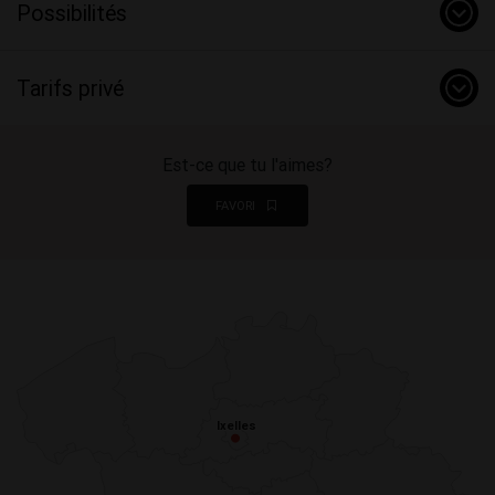
Possibilités
Tarifs privé
Est-ce que tu l'aimes?
FAVORI
Ixelles
Ixelles