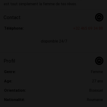
est tout simplement la femme de tes rêves.
Contact
Téléphone:
+32 465 69 34 88
disponible 24/7
Profil
Genre:
Femme
Age:
27 ans
Orientation:
Bisexuel
Nationalité:
Roumanie