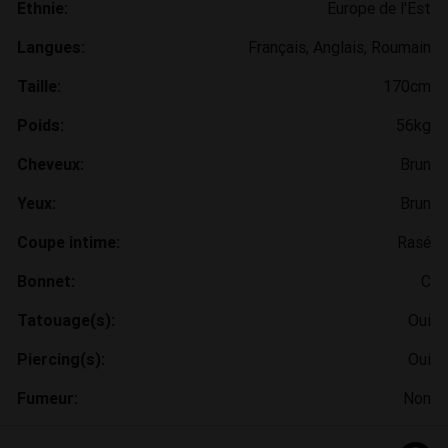
Ethnie:
Europe de l'Est
Langues:
Français, Anglais, Roumain
Taille:
170cm
Poids:
56kg
Cheveux:
Brun
Yeux:
Brun
Coupe intime:
Rasé
Bonnet:
C
Tatouage(s):
Oui
Piercing(s):
Oui
Fumeur:
Non