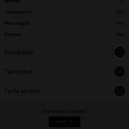
Bonnet:
D
Tatouage(s):
Non
Piercing(s):
Non
Fumeur:
Non
Possibilités
Tarifs privé
Tarifs escorte
Est-ce que tu l'aimes?
FAVORI