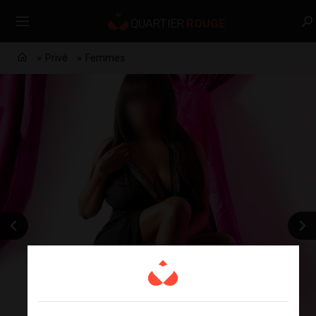
Privé
Femmes