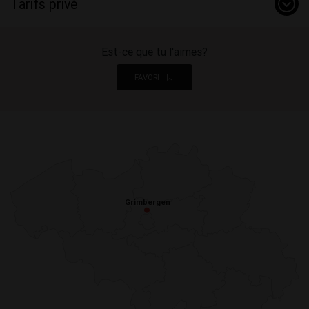
Tarifs privé
Est-ce que tu l'aimes?
FAVORI
Grimbergen
Grimbergen