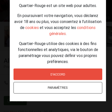
Quartier-Rouge est un site web pour adultes.
En poursuivant votre navigation, vous déclarez
1 / 19
avoir 18 ans ou plus, vous consentez à l'utilisation
de
cookies
et vous acceptez les
conditions
générales
.
Quartier-Rouge utilise des cookies à des fins
fonctionnelles et analytiques, via le bouton de
paramétrage vous pouvez définir vos propres
Alice Chaud
préférences.
Privé
Grimbergen
D'ACCORD
+32 466 33 19 51
PARAMÈTRES
Vérifié