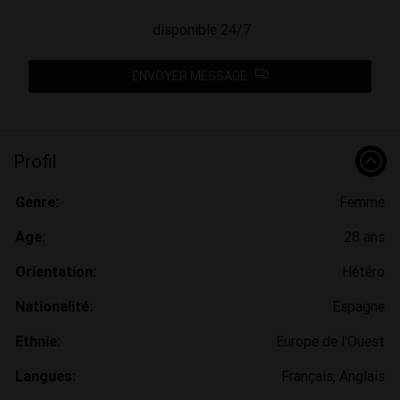
disponible 24/7
ENVOYER MESSAGE
Profil
Genre:
Femme
Age:
28 ans
Orientation:
Hétéro
Nationalité:
Espagne
Ethnie:
Europe de l'Ouest
Langues:
Français, Anglais