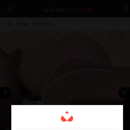
Privé
Femmes