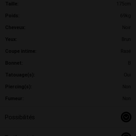
Taille:
175cm
Poids:
69kg
Cheveux:
Noir
Yeux:
Brun
Coupe intime:
Rasé
Bonnet:
B
Tatouage(s):
Oui
Piercing(s):
Non
Fumeur:
Non
Possibilités