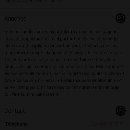
par
Alice
(28) le 04 août - 20:15
Annonce
magine une fille aux yeux pétillants et au sourire toujours
présent, apportant le soleil partout où elle va. Ses longs
cheveux indisciplinés dansent au vent, et chacun de ses
mouvements respire la grâce et l’énergie. Elle est espiègle,
toujours prête à rire, à danser ou à se faire de nouveaux
amis, avec une curiosité qui la pousse à découvrir le monde
avec émerveillement et joie. Elle porte des couleurs vives et
des accessoires brillants, reflétant sa personnalité libre et
son esprit joyeux, et sa présence est comme une mélodie
qui fait sourire sans raison.
Contact
Téléphone:
+32 466 33 19 51