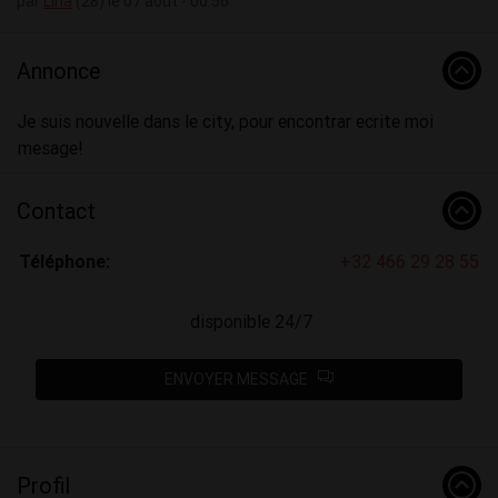
par
Lina
(28) le 07 août - 00:56
Annonce
Je suis nouvelle dans le city, pour encontrar ecrite moi
mesage!
Contact
Téléphone:
+32 466 29 28 55
disponible 24/7
ENVOYER MESSAGE
Profil