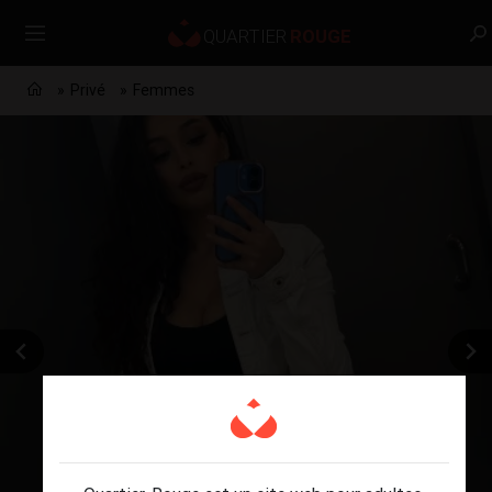
Privé
Femmes