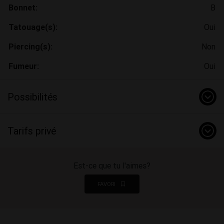
Bonnet:
B
Tatouage(s):
Oui
Piercing(s):
Non
Fumeur:
Oui
Possibilités
Tarifs privé
Est-ce que tu l'aimes?
FAVORI