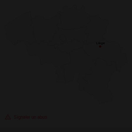
Liège
Liège
Signaler un abus