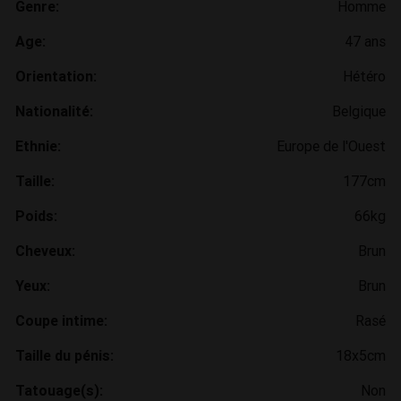
Genre:
Homme
Age:
47 ans
Orientation:
Hétéro
Nationalité:
Belgique
Ethnie:
Europe de l'Ouest
Taille:
177cm
Poids:
66kg
Cheveux:
Brun
Yeux:
Brun
Coupe intime:
Rasé
Taille du pénis:
18x5cm
Tatouage(s):
Non