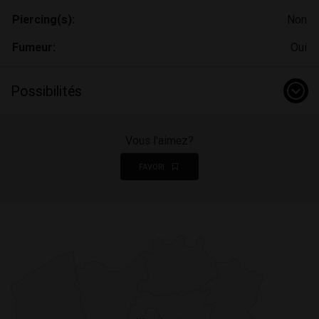
Piercing(s):
Non
Fumeur:
Oui
Possibilités
Vous l'aimez?
FAVORI