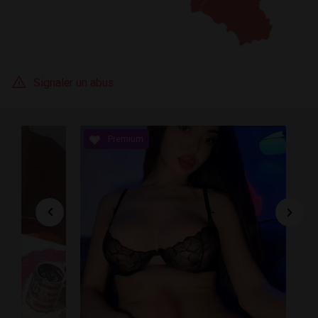
Signaler un abus