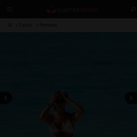
Escort
Femmes