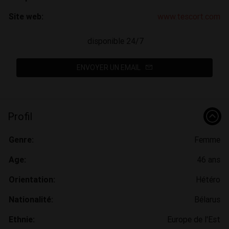
Site web:
www.tescort.com
disponible 24/7
ENVOYER UN EMAIL
Profil
Genre:
Femme
Age:
46 ans
Orientation:
Hétéro
Nationalité:
Bélarus
Ethnie:
Europe de l'Est