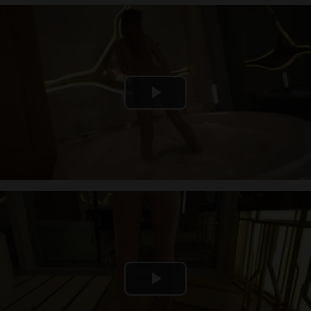
Play
Video
Play