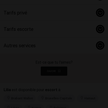
Tarifs privé
Tarifs escorte
Autres services
Est-ce que tu l'aimes?
FAVORI
Lilia
est disponible pour
escort
à:
Brabant Wallon
Bruxelles-Capitale
Hainaut
Liège
Namur
Belgique