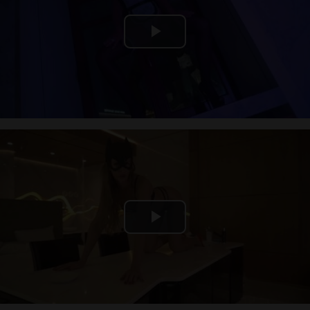
Play
Video
Play
Video