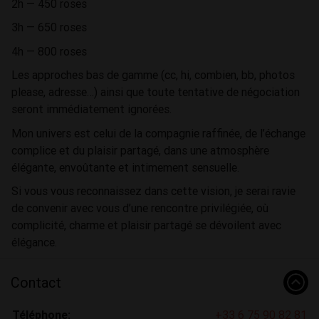
2h — 450 roses
3h — 650 roses
4h — 800 roses
Les approches bas de gamme (cc, hi, combien, bb, photos
please, adresse…) ainsi que toute tentative de négociation
seront immédiatement ignorées.
Mon univers est celui de la compagnie raffinée, de l’échange
complice et du plaisir partagé, dans une atmosphère
élégante, envoûtante et intimement sensuelle.
Si vous vous reconnaissez dans cette vision, je serai ravie
de convenir avec vous d’une rencontre privilégiée, où
complicité, charme et plaisir partagé se dévoilent avec
élégance.
Contact
Téléphone:
+33 6 75 90 82 81