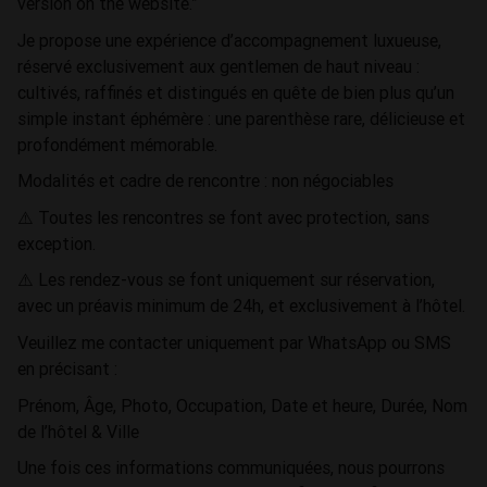
version on the website.”
Je propose une expérience d’accompagnement luxueuse,
réservé exclusivement aux gentlemen de haut niveau :
cultivés, raffinés et distingués en quête de bien plus qu’un
simple instant éphémère : une parenthèse rare, délicieuse et
profondément mémorable.
Modalités et cadre de rencontre : non négociables
⚠️ Toutes les rencontres se font avec protection, sans
exception.
⚠️ Les rendez-vous se font uniquement sur réservation,
avec un préavis minimum de 24h, et exclusivement à l’hôtel.
Veuillez me contacter uniquement par WhatsApp ou SMS
en précisant :
Prénom, Âge, Photo, Occupation, Date et heure, Durée, Nom
de l’hôtel & Ville
Une fois ces informations communiquées, nous pourrons