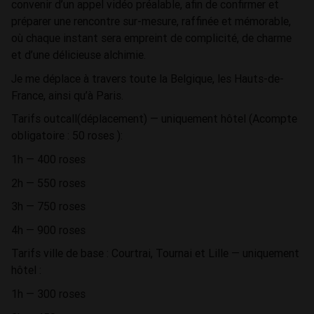
convenir d’un appel vidéo préalable, afin de confirmer et
préparer une rencontre sur-mesure, raffinée et mémorable,
où chaque instant sera empreint de complicité, de charme
et d’une délicieuse alchimie.
Je me déplace à travers toute la Belgique, les Hauts-de-
France, ainsi qu’à Paris.
Tarifs outcall(déplacement) — uniquement hôtel (Acompte
obligatoire : 50 roses ):
1h — 400 roses
2h — 550 roses
3h — 750 roses
4h — 900 roses
Tarifs ville de base : Courtrai, Tournai et Lille — uniquement
hôtel :
1h — 300 roses