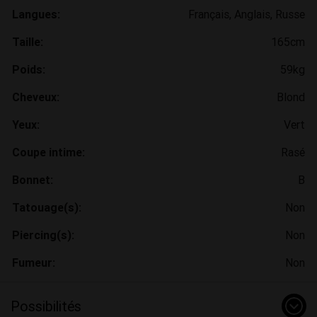
Langues:
Français, Anglais, Russe
Taille:
165cm
Poids:
59kg
Cheveux:
Blond
Yeux:
Vert
Coupe intime:
Rasé
Bonnet:
B
Tatouage(s):
Non
Piercing(s):
Non
Fumeur:
Non
Possibilités