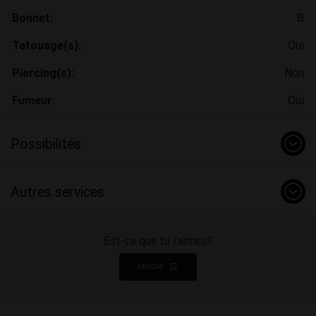
Bonnet:
B
Tatouage(s):
Oui
Piercing(s):
Non
Fumeur:
Oui
Possibilités
Autres services
Est-ce que tu l'aimes?
FAVORI