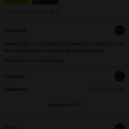
par
Bety
(28) le 09 août - 08:41
Annonce
Nouvelle fille en ville, blonde, aux yeux bruns, drôle, j’offre de
la compagnie à des messieurs gentils et généreux.
Contactez-moi sur whatsapp
Contact
Téléphone:
+32 466 43 80 66
disponible 24/7
Profil