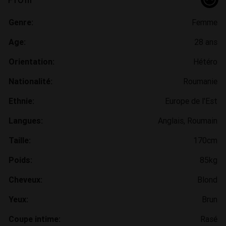
Genre:
Femme
Age:
28 ans
Orientation:
Hétéro
Nationalité:
Roumanie
Ethnie:
Europe de l'Est
Langues:
Anglais, Roumain
Taille:
170cm
Poids:
85kg
Cheveux:
Blond
Yeux:
Brun
Coupe intime:
Rasé