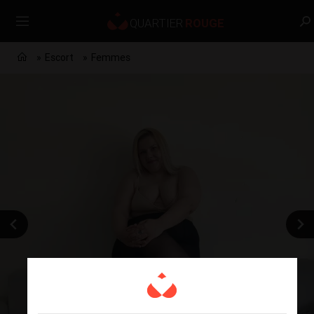
Escort
Femmes