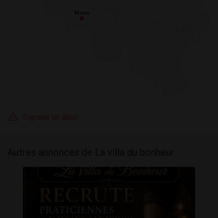
Mons
Mons
Signaler un abus
Autres annonces de La villa du bonheur