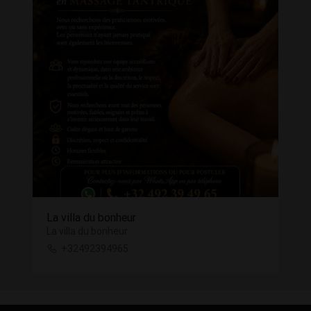
La villa du bonheur
La villa du bonheur
+32492394965