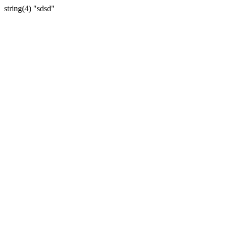
string(4) "sdsd"