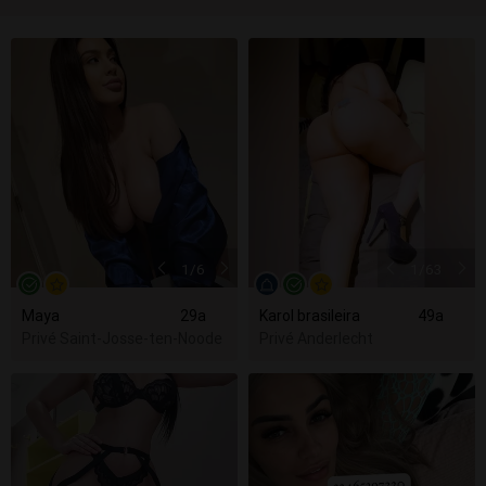
1
/6
1
/63
Maya
29a
Karol brasileira
49a
Privé Saint-Josse-ten-Noode
Privé Anderlecht