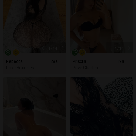
1
/14
1
/14
Rebecca
28a
Priscila
19a
Privé Bruxelles
Privé Charleroi