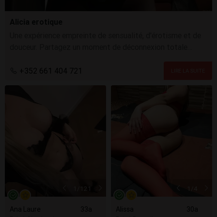
Alicia erotique
Une expérience empreinte de sensualité, d'érotisme et de
douceur. Partagez un moment de déconnexion totale
(GFE) avec moi.
+352 661 404 721
1
/121
1
/4
Ana Laure
33a
Alissa
30a