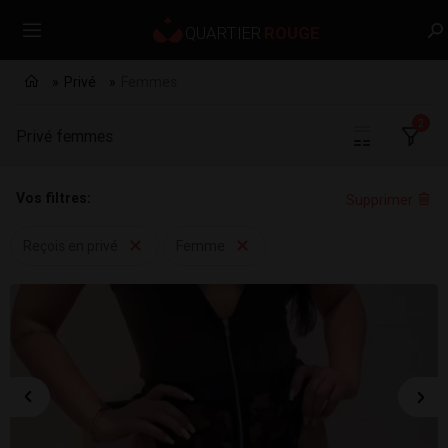
Privé
Femmes
2
Privé femmes
Vos filtres:
Supprimer
Reçois en privé
Femme