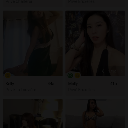
Privé Charleroi
Privé Bruxelles
1
/10
Kelly
44a
Molly
41a
Privé La Louvière
Privé Bruxelles